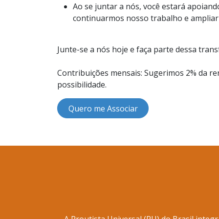
Ao se juntar a nós, você estará apoian
continuarmos nosso trabalho e amplia
Junte-se a nós hoje e faça parte dessa tran
Contribuições mensais: Sugerimos 2% da re
possibilidade.
Quero me Associar