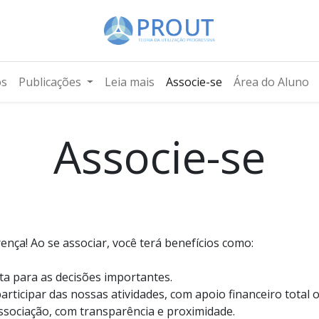
os
Publicações
Leia mais
Associe-se
Área do Aluno
Associe-se
ença! Ao se associar, você terá benefícios como:
ta para as decisões importantes.
articipar das nossas atividades, com apoio financeiro tota
ssociação, com transparência e proximidade.