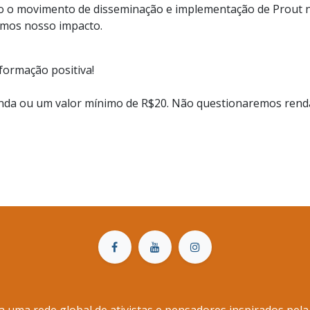
do o movimento de disseminação e implementação de Prout no
rmos nosso impacto.
sformação positiva!
nda ou um valor mínimo de R$20. Não questionaremos renda