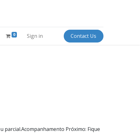
0
Sign in
Contact Us
l ou parcial.Acompanhamento Próximo: Fique